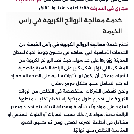
فقط اعتمد علينا ولا تقلق.
مجاري في الشارقة
خدمة معالجة الروائح الكريهة في راس
الخيمة
تعتبر خدمة
من
معالجة الروائح الكريهة في رأس الخيمة
الخدمات الأساسية التي تساهم في تحسين جودة الحياة لسكان
المدينة وزوارها على حد سواء. حيث تعد الروائح الكريهة من
المشاكل التي تؤثر بشكل كبير على الراحة النفسية والصحية
للأفراد، ويمكن أن يكون لها تأثيرات سلبية على الصحة العامة إذا
لم يتم التعامل معها بشكل سريع وفعّال.
ونحن كأفضل الشركات المتخصصة في التخلص من الروائح
الكريهة على تقديم حلول مبتكرة باستخدام تقنيات متطورة
تعتمد على مواد وآليات آمنة وصديقة للبيئة. يتم تحديد مصدر
الرائحة بدقة، سواء كان ذلك بسبب النفايات أو التلوث الصناعي أو
مشاكل في أنظمة الصرف الصحي، ومن ثم تطبيق الطرق
المناسبة للتخلص منها نهائيًا.