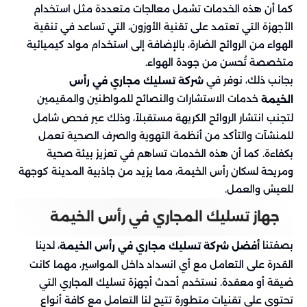
كما أن هذه الخدمات تشمل معالجات متعددة مثل استخدام
الأجهزة التي تعتمد على تقنية الأوزون، التي تساعد في تنقية
الهواء من الروائح الضارة، بالإضافة إلى استخدام مواد كيميائية
متخصصة تُحسن من جودة الهواء.
بجانب ذلك، نوفر في
شركة تسليك مجاري في رأس
خدمات الاستشارات والنصائح للمواطنين والمقيمين
الخيمة
لتجنب انتشار الروائح الكريهة مستقبلاً، وذلك عبر فحص شامل
للمنشآت والتأكد من أنظمة التهوية والصرف الصحية تعمل
بكفاءة. كما أن هذه الخدمات تساهم في تعزيز بيئة صحية
ومريحة لسكان رأس الخيمة، مما يزيد من جاذبية المدينة كوجهة
للعيش والعمل.
جهاز تسليك المجاري في رأس الخيمة
بصفتنا
، لدينا
أفضل شركة تسليك مجاري في رأس الخيمة
القدرة على التعامل مع أي انسداد داخل المواسير، مهما كانت
ضيقة أو معقدة. نستخدم أحدث أجهزة تسليك المجاري التي
تحتوي على تقنيات متطورة تتيح لنا التعامل مع كافة أنواع