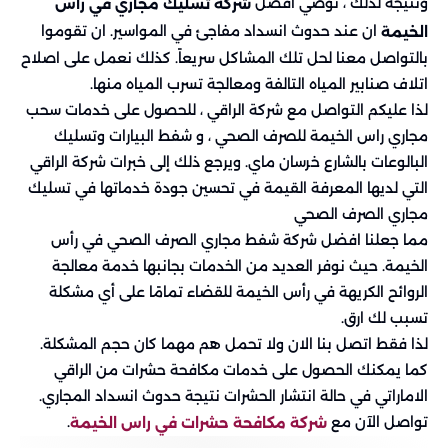
ونتيجة لذلك ، توصي افضل
شركة تسليك مجاري في رأس
ان عند حدوث انسداد مفاجئ في المواسير. ان تقوموا
الخيمة
بالتواصل معنا لحل تلك المشاكل سريعاً. كذلك نعمل على اصلاح
اتلاف صنابير المياه التالفة ومعالجة تسرب المياه منها.
لذا عليكم التواصل مع شركة الراقي ، للحصول على خدمات سحب
مجاري راس الخيمة للصرف الصحي ، و شفط البيارات وتسليك
البالوعات بالشارع خرسان ماي. ويرجع ذلك إلى خبرات شركة الراقي
التي لديها المعرفة القيمة في تحسين جودة خدماتها في تسليك
مجاري الصرف الصحي
مما جعلنا افضل شركة شفط مجاري الصرف الصحي في رأس
الخيمة. حيث نوفر العديد من الخدمات بجانبها خدمة معالجة
الروائح الكريهة في رأس الخيمة للقضاء تمامًا على أي مشكلة
تسبب لك ارق.
لذا فقط اتصل بنا الان ولا تحمل هم مهما كان حجم المشكلة.
كما يمكنك الحصول على خدمات مكافحة حشرات من الراقي
الاماراتي في حالة انتشار الحشرات نتيجة حدوث انسداد المجاري.
تواصل الآن مع
.
شركة مكافحة حشرات في راس الخيمة