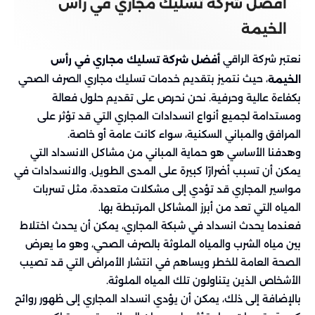
افضل شركة تسليك مجاري في راس
الخيمة
نعتبر شركة الراقي
أفضل شركة تسليك مجاري في رأس
، حيث نتميز بتقديم خدمات تسليك مجاري الصرف الصحي
الخيمة
بكفاءة عالية وحرفية. نحن نحرص على تقديم حلول فعالة
ومستدامة لجميع أنواع انسدادات المجاري التي قد تؤثر على
المرافق والمباني السكنية، سواء كانت عامة أو خاصة.
وهدفنا الأساسي هو حماية المباني من مشاكل الانسداد التي
يمكن أن تسبب أضرارًا كبيرة على المدى الطويل. والانسدادات في
مواسير المجاري قد تؤدي إلى مشكلات متعددة، مثل تسربات
المياه التي تعد من أبرز المشاكل المرتبطة بها.
فعندما يحدث انسداد في شبكة المجاري، يمكن أن يحدث اختلاط
بين مياه الشرب والمياه الملوثة بالصرف الصحي، وهو ما يعرض
الصحة العامة للخطر ويساهم في انتشار الأمراض التي قد تصيب
الأشخاص الذين يتناولون تلك المياه الملوثة.
بالإضافة إلى ذلك، يمكن أن يؤدي انسداد المجاري إلى ظهور روائح