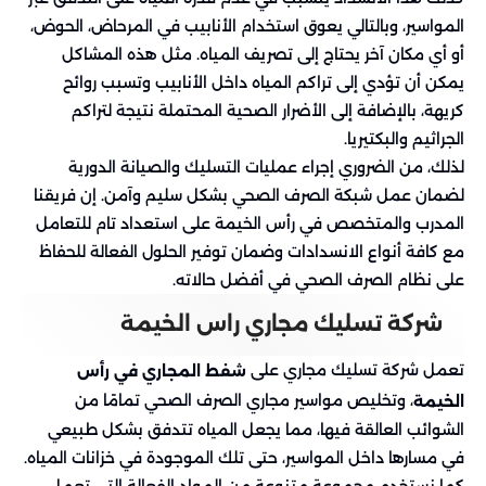
المواسير، وبالتالي يعوق استخدام الأنابيب في المرحاض، الحوض،
أو أي مكان آخر يحتاج إلى تصريف المياه. مثل هذه المشاكل
يمكن أن تؤدي إلى تراكم المياه داخل الأنابيب وتسبب روائح
كريهة، بالإضافة إلى الأضرار الصحية المحتملة نتيجة لتراكم
الجراثيم والبكتيريا.
لذلك، من الضروري إجراء عمليات التسليك والصيانة الدورية
لضمان عمل شبكة الصرف الصحي بشكل سليم وآمن. إن فريقنا
المدرب والمتخصص في رأس الخيمة على استعداد تام للتعامل
مع كافة أنواع الانسدادات وضمان توفير الحلول الفعالة للحفاظ
على نظام الصرف الصحي في أفضل حالاته.
شركة تسليك مجاري راس الخيمة
تعمل شركة تسليك مجاري على
شفط المجاري في رأس
، وتخليص مواسير مجاري الصرف الصحي تمامًا من
الخيمة
الشوائب العالقة فيها، مما يجعل المياه تتدفق بشكل طبيعي
في مسارها داخل المواسير، حتى تلك الموجودة في خزانات المياه.
كما نستخدم مجموعة متنوعة من المواد الفعالة التي تعمل