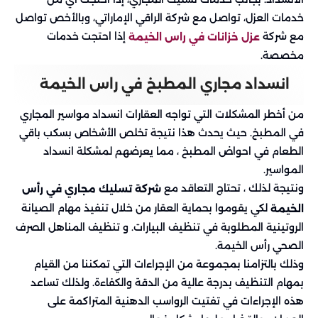
خدمات العزل، تواصل مع شركة الراقي الإماراتي، وبالأخص تواصل
مع شركة
إذا احتجت خدمات
عزل خزانات في راس الخيمة
مخصصة.
انسداد مجاري المطبخ في راس الخيمة
من أخطر المشكلات التي تواجه العقارات انسداد مواسير المجاري
في المطبخ. حيث يحدث هذا نتيجة تخلص الأشخاص بسكب باقي
الطعام في احواض المطبخ ، مما يعرضهم لمشكلة انسداد
المواسير.
ونتيجة لذلك ، تحتاج التعاقد مع
شركة تسليك مجاري في رأس
لكي يقوموا بحماية العقار من خلال تنفيذ مهام الصيانة
الخيمة
الروتينية المطلوبة في تنظيف البيارات. و تنظيف المناهل الصرف
الصحي رأس الخيمة.
وذلك بالتزامنا بمجموعة من الإجراءات التي تمكننا من القيام
بمهام التنظيف بدرجة عالية من الدقة والكفاءة. ولذلك تساعد
هذه الإجراءات في تفتيت الرواسب الدهنية المتراكمة على