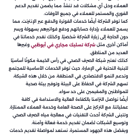
العملاء وحل أي مشكلات قد تنشأ، مما يضمن تقديم الدعم
الفوري والمستمر للعملاء في جميع الأوقات.
كما توفر الشركة أيضًا خدمات الفوترة والدفع عبر الإنترنت، مما
يسمح للعملاء بإدارة حساباتهم ودفع فواتيرهم بسهولة ويسر
دون الحاجة إلى زيارة الشركة شخصيًا. وكذلك نقدم خدماتنا في
أماكن أخرى مثل
وغيرها
شركة تسليك مجاري في أبوظبي
العديد من المناطق.
كذلك تعتبر شبكة الصرف الصحي في رأس الخيمة مكونًا أساسيًا
للبنية التحتية في الإمارة، حيث توفر الخدمات الأساسية للمجتمع
وتدعم النمو الاقتصادي في المنطقة. من خلال هذه الشبكة،
تسهم الشركة في الحفاظ على البيئة وتوفير بيئة صحية
للمواطنين والمقيمين على حد سواء.
أيضًا نواصل التزامنا بالكفاءة العالية والاستدامة في كافة
عملياتنا، مع التركيز على الصحة العامة وخدمة العملاء الممتازة.
وتتبنى الشركة أحدث التقنيات في معالجة مياه الصرف الصحي
وتوسيع الشبكات لضمان تقديم خدمة فعالة وآمنة.
وبفضل هذه الجهود المستمرة، نستعد لمواصلة تقديم خدمات