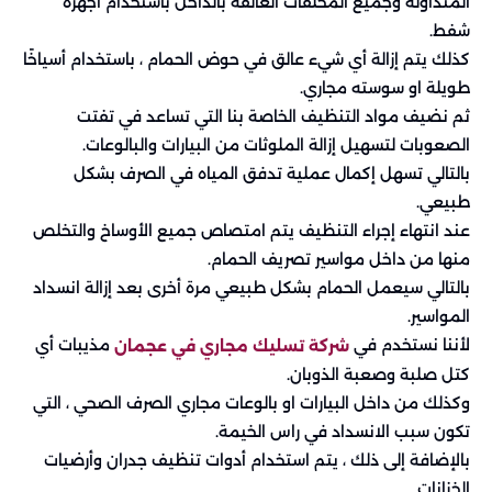
المتداولة وجميع المخلفات العالقة بالداخل باستخدام أجهزة
شفط.
كذلك يتم إزالة أي شيء عالق في حوض الحمام ، باستخدام أسياخًا
طويلة او سوسته مجاري.
ثم نضيف مواد التنظيف الخاصة بنا التي تساعد في تفتت
الصعوبات لتسهيل إزالة الملوثات من البيارات والبالوعات.
بالتالي تسهل إكمال عملية تدفق المياه في الصرف بشكل
طبيعي.
عند انتهاء إجراء التنظيف يتم امتصاص جميع الأوساخ والتخلص
منها من داخل مواسير تصريف الحمام.
بالتالي سيعمل الحمام بشكل طبيعي مرة أخرى بعد إزالة انسداد
المواسير.
لأننا نستخدم في
مذيبات أي
شركة تسليك مجاري في عجمان
كتل صلبة وصعبة الذوبان.
وكذلك من داخل البيارات او بالوعات مجاري الصرف الصحي ، التي
تكون سبب الانسداد في راس الخيمة.
بالإضافة إلى ذلك ، يتم استخدام أدوات تنظيف جدران وأرضيات
الخزانات.