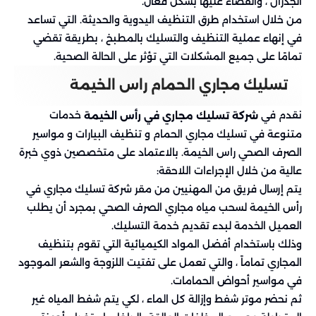
الجدران ، والقضاء عليها بشكل فعال.
من خلال استخدام طرق التنظيف اليدوية والحديثة. التي تساعد
في إنهاء عملية التنظيف والتسليك بالمطبخ ، بطريقة تقضي
تمامًا على جميع المشكلات التي تؤثر على الحالة الصحية.
تسليك مجاري الحمام راس الخيمة
نقدم في
خدمات
شركة تسليك مجاري في رأس الخيمة
متنوعة في تسليك مجاري الحمام و تنظيف البيارات و مواسير
الصرف الصحي راس الخيمة. بالاعتماد على متخصصين ذوي خبرة
عالية من خلال الإجراءات اللاحقة:
يتم إرسال فريق من المهنيين من مقر شركة تسليك مجاري في
رأس الخيمة لسحب مياه مجاري الصرف الصحي بمجرد أن يطلب
العميل الخدمة لبدء تقديم خدمة التسليك.
وذلك باستخدام أفضل المواد الكيميائية التي تقوم بتنظيف
المجاري تماماً ، والتي تعمل على تفتيت اللزوجة والشعر الموجود
في مواسير أحواض الحمامات.
ثم نحضر موتر شفط وإزالة كل الماء ، لكي يتم شفط المياه غير