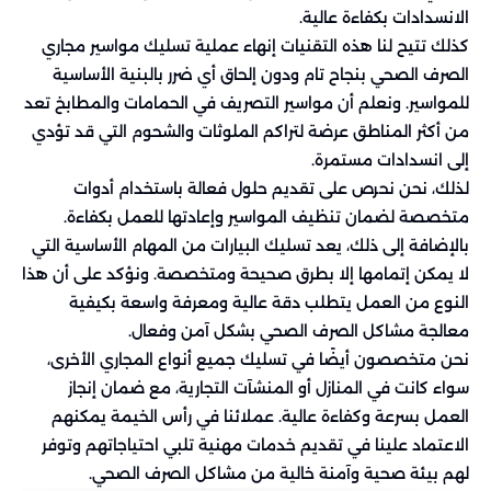
الانسدادات بكفاءة عالية.
كذلك تتيح لنا هذه التقنيات إنهاء عملية تسليك مواسير مجاري
الصرف الصحي بنجاح تام ودون إلحاق أي ضرر بالبنية الأساسية
للمواسير. ونعلم أن مواسير التصريف في الحمامات والمطابخ تعد
من أكثر المناطق عرضة لتراكم الملوثات والشحوم التي قد تؤدي
إلى انسدادات مستمرة.
لذلك، نحن نحرص على تقديم حلول فعالة باستخدام أدوات
متخصصة لضمان تنظيف المواسير وإعادتها للعمل بكفاءة.
بالإضافة إلى ذلك، يعد تسليك البيارات من المهام الأساسية التي
لا يمكن إتمامها إلا بطرق صحيحة ومتخصصة. ونؤكد على أن هذا
النوع من العمل يتطلب دقة عالية ومعرفة واسعة بكيفية
معالجة مشاكل الصرف الصحي بشكل آمن وفعال.
نحن متخصصون أيضًا في تسليك جميع أنواع المجاري الأخرى،
سواء كانت في المنازل أو المنشآت التجارية، مع ضمان إنجاز
العمل بسرعة وكفاءة عالية. عملائنا في رأس الخيمة يمكنهم
الاعتماد علينا في تقديم خدمات مهنية تلبي احتياجاتهم وتوفر
لهم بيئة صحية وآمنة خالية من مشاكل الصرف الصحي.