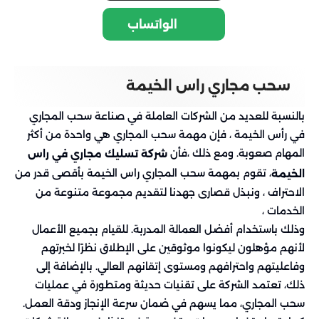
الواتساب
سحب مجاري راس الخيمة
بالنسبة للعديد من الشركات العاملة في صناعة سحب المجاري
في رأس الخيمة ، فإن مهمة سحب المجاري هي واحدة من أكثر
المهام صعوبة. ومع ذلك ،فأن
شركة تسليك مجاري في راس
، تقوم بمهمة سحب المجاري راس الخيمة بأقصى قدر من
الخيمة
الاحتراف ، ونبذل قصارى جهدنا لتقديم مجموعة متنوعة من
الخدمات ،
وذلك باستخدام أفضل العمالة المدربة. للقيام بجميع الأعمال
لأنهم مؤهلون ليكونوا موثوقين على الإطلاق نظرًا لخبرتهم
وفاعليتهم واحترافهم ومستوى إتقانهم العالي. بالإضافة إلى
ذلك، تعتمد الشركة على تقنيات حديثة ومتطورة في عمليات
سحب المجاري، مما يسهم في ضمان سرعة الإنجاز ودقة العمل.