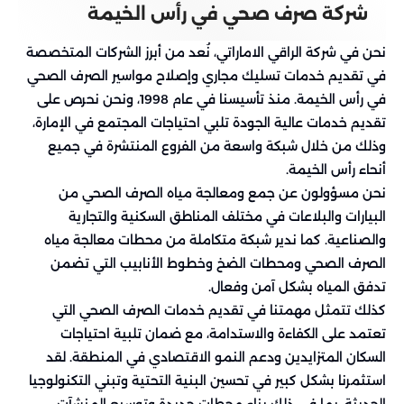
شركة صرف صحي في رأس الخيمة
نحن في شركة الراقي الاماراتي، نُعد من أبرز الشركات المتخصصة
في تقديم خدمات تسليك مجاري وإصلاح مواسير الصرف الصحي
في رأس الخيمة. منذ تأسيسنا في عام 1998، ونحن نحرص على
تقديم خدمات عالية الجودة تلبي احتياجات المجتمع في الإمارة،
وذلك من خلال شبكة واسعة من الفروع المنتشرة في جميع
أنحاء رأس الخيمة.
نحن مسؤولون عن جمع ومعالجة مياه الصرف الصحي من
البيارات والبلاعات في مختلف المناطق السكنية والتجارية
والصناعية. كما ندير شبكة متكاملة من محطات معالجة مياه
الصرف الصحي ومحطات الضخ وخطوط الأنابيب التي تضمن
تدفق المياه بشكل آمن وفعال.
كذلك تتمثل مهمتنا في تقديم خدمات الصرف الصحي التي
تعتمد على الكفاءة والاستدامة، مع ضمان تلبية احتياجات
السكان المتزايدين ودعم النمو الاقتصادي في المنطقة. لقد
استثمرنا بشكل كبير في تحسين البنية التحتية وتبني التكنولوجيا