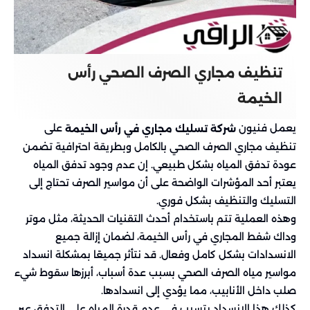
تنظيف مجاري الصرف الصحي رأس
الخيمة
يعمل فنيون
على
شركة تسليك مجاري في رأس الخيمة
تنظيف مجاري الصرف الصحي بالكامل وبطريقة احترافية تضمن
عودة تدفق المياه بشكل طبيعي. إن عدم وجود تدفق المياه
يعتبر أحد المؤشرات الواضحة على أن مواسير الصرف تحتاج إلى
التسليك والتنظيف بشكل فوري.
وهذه العملية تتم باستخدام أحدث التقنيات الحديثة، مثل موتر
وداك شفط المجاري في رأس الخيمة، لضمان إزالة جميع
الانسدادات بشكل كامل وفعال. قد نتأثر جميعًا بمشكلة انسداد
مواسير مياه الصرف الصحي بسبب عدة أسباب، أبرزها سقوط شيء
صلب داخل الأنابيب، مما يؤدي إلى انسدادها.
كذلك هذا الانسداد يتسبب في عدم قدرة المياه على التدفق عبر