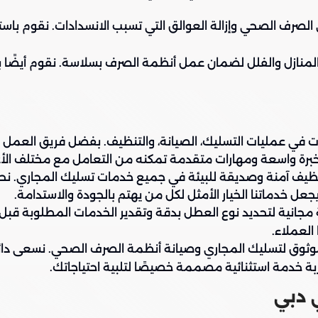
الصرف الصحي وإزالة العوالق التي تسبب الانسدادات. نقوم با
المنازل والفلل لضمان عمل أنظمة الصرف بسلاسة. نقوم أيضًا 
يات في عمليات التسليك، الصيانة، والتنظيف. بفضل فريق العم
برة واسعة ومهارات متقدمة تمكنه من التعامل مع مختلف الأع
واد تنظيف آمنة وصديقة للبيئة في جميع خدمات تسليك المجاري.
عل خدماتنا الخيار الأمثل لكل من يهتم بالجودة والاستدامة.
جانية لتحديد نوع العطل بدقة وتقدير الخدمات المطلوبة قبل 
العملاء.
وق لتسليك المجاري وصيانة أنظمة الصرف الصحي. نسعى دائمًا
 دبي