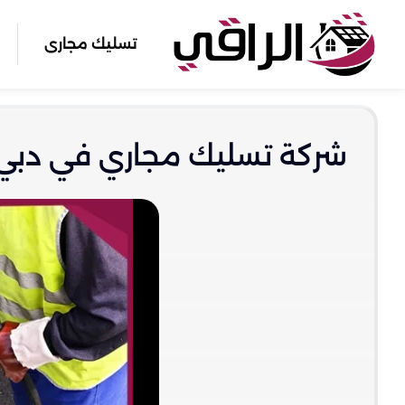
تسليك مجارى
شركة تسليك مجاري في دبي