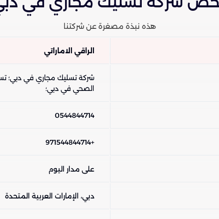
خص شركة تسليك مجاري في دب
هذه نبذة مصغرة عن شركتنا
الراقي الاماراتي
شركة تسليك مجاري في دبي؛ تس
الصحي في دبي؛
0544844714
+971544844714
على مدار اليوم
دبي، الإمارات العربية المتحدة