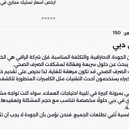
ارخص اسعار تسليك مجاري في د
⭐⭐⭐⭐⭐
150
ر:
 دبي
دة، الاحترافية، والتكلفة المناسبة، فإن شركة الراقي هي الخيا
 يبحث عن حلول سريعة وفعّالة لمشكلات الصرف الصحي.
صرف الصحي قد تكون مرهقة للغاية، لذا نحرص على تقديم خدمات
اء يستخدمون أحدث التقنيات مثل الكاميرات المتطورة للكشف عن
 بمرونة كبيرة في تلبية احتياجات العملاء. سواء كنت تواجه م
 في دبي حلولًا مخصصة تتناسب مع حجم المشكلة وتعقيدها. لا
ة.
افسية تُلبي تطلعات الجميع. فنحن نؤمن بأن الجودة لا يجب أن 