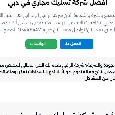
افضل شركة تسليك مجاري في دبي
 بالخبرة والكفاءة، فإن شركة الراقي الإماراتي هي الخيار ا
 العالي و كاميرات الفحص. فريقنا المتخصص يضمن لك خدمة
بر 0544844714 للحصول على استشارة مجانية وخدمة عالية الجودة.
اتصل بنا
الواتساب
دة والسرعة؟ شركة الراقي تقدم لك الحل المثالي للتخلص من 
الٍ من المشاكل!