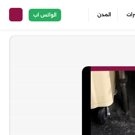
رات
المدن
الواتس اب