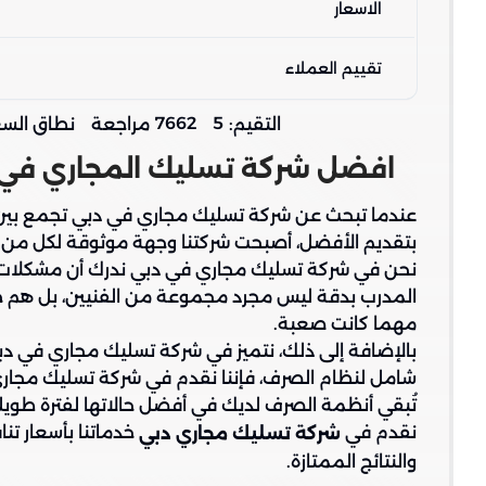
الاسعار
تقييم العملاء
7662
5
التقيم:
مراجعة
نطاق السع
افضل شركة تسليك المجاري في
عندما تبحث عن شركة تسليك مجاري في دبي تجمع بين الجو
بتقديم الأفضل، أصبحت شركتنا وجهة موثوقة لكل من
نحن في شركة تسليك مجاري في دبي ندرك أن مشكلات ال
المدرب بدقة ليس مجرد مجموعة من الفنيين، بل هم خبر
مهما كانت صعبة.
بالإضافة إلى ذلك، نتميز في شركة تسليك مجاري في دبي
شامل لنظام الصرف، فإننا نقدم في شركة تسليك مجاري
تُبقي أنظمة الصرف لديك في أفضل حالاتها لفترة طويل
نقدم في
خدماتنا بأسعار تن
شركة تسليك مجاري دبي
والنتائج الممتازة.