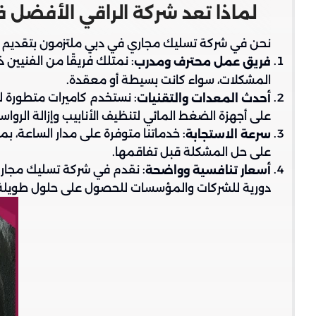
لماذا تعد شركة الراقي الأفضل 
نحن في شركة تسليك مجاري في دبي ملتزمون بتقديم خدما
: نمتلك فريقًا من الفنيين
فريق عمل محترف ومدرب
المشكلات، سواء كانت بسيطة أو معقدة.
: نستخدم كاميرات متطورة ل
أحدث المعدات والتقنيات
على أجهزة الضغط المائي لتنظيف الأنابيب وإزالة الرواس
: خدماتنا متوفرة على مدار الساعة، ب
سرعة الاستجابة
على حل المشكلة قبل تفاقمها.
: نقدم في شركة تسليك مجاري
أسعار تنافسية وواضحة
دورية للشركات والمؤسسات للحصول على حلول طويلة ا